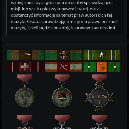
w misji musi być zgłoszona do osoby sprawdzającej
misji, lub w sitrepie (wykonawca i tytuł), oraz
dostarczyć informację na temat praw autorskich tej
muzyki. Osoba sprawdzająca misję ma prawo odrzucić
muzykę, jeżeli będzie ona objęta prawami autorskimi.