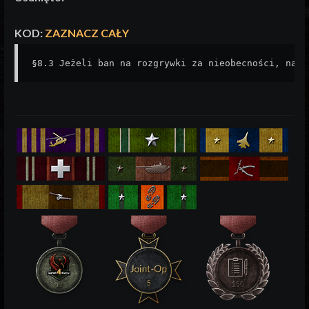
KOD:
ZAZNACZ CAŁY
§8.3 Jeżeli ban na rozgrywki za nieobecności, nało