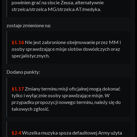
powinien grać na slocie Zeusa, alternatywnie
strzelca/strzelca MG/strzelca AT/medyka.
zostaje zmienione na:
§1.16
Nie jest zabronione obejmowanie przez MM i
osoby sprawdzające misje slotów dowódczych oraz
specjalistycznych.
Dodano punkty:
§1.17
Zmiany terminu misji oficjalnej mogą dokonać
tylko i wyłącznie osoby sprawdzające misje. W
przypadku propozycji nowego terminu, należy się do
takowych zgłosić.
§2.4
Wszelka muzyka spoza defaultowej Army użyta