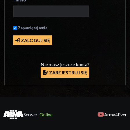
Zapamiętaj mnie
ZALOGUJ SIĘ
Nie masz jeszcze konta?
ZAREJESTRUJ SIĘ
Serwer:
Online
Arma4Ever