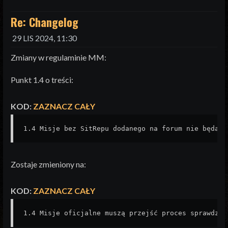
Re: Changelog
29 LIS 2024, 11:30
Zmiany w regulaminie MM:
Punkt 1.4 o treści:
KOD:
ZAZNACZ CAŁY
1.4 Misje bez SitRepu dodanego na forum nie będą s
Zostaje zmieniony na:
KOD:
ZAZNACZ CAŁY
1.4 Misje oficjalne muszą przejść proces sprawdzen