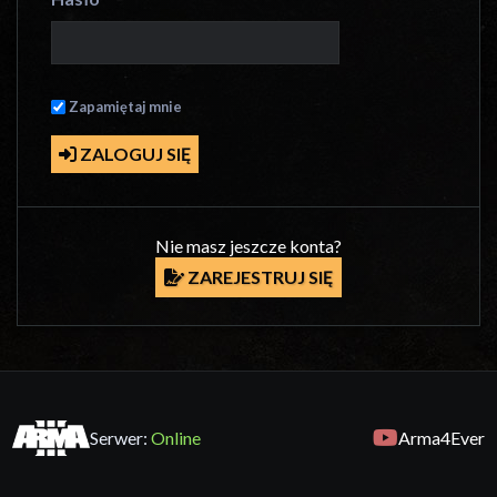
Zapamiętaj mnie
ZALOGUJ SIĘ
Nie masz jeszcze konta?
ZAREJESTRUJ SIĘ
Serwer:
Online
Arma4Ever