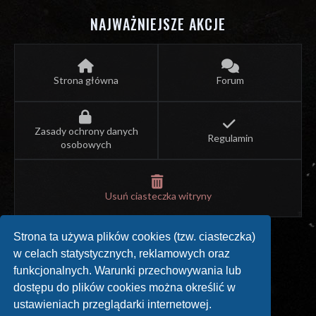
NAJWAŻNIEJSZE AKCJE
Strona główna
Forum
Zasady ochrony danych
Regulamin
osobowych
Usuń ciasteczka witryny
Strona ta używa plików cookies (tzw. ciasteczka)
w celach statystycznych, reklamowych oraz
SPRAWDŹ NASZE SOCIAL MEDIA
funkcjonalnych. Warunki przechowywania lub
dostępu do plików cookies można określić w
ustawieniach przeglądarki internetowej.