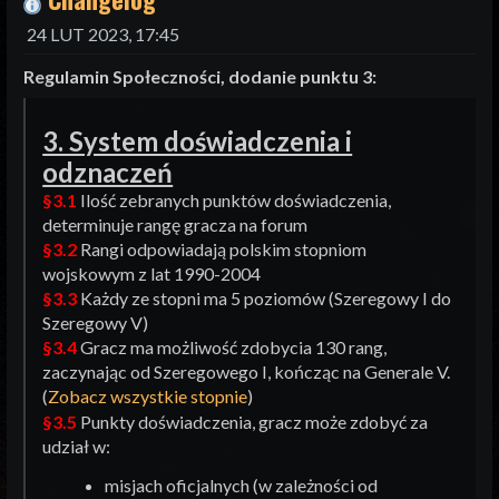
24 LUT 2023, 17:45
Regulamin Społeczności, dodanie punktu 3:
3. System doświadczenia i
odznaczeń
§3.1
Ilość zebranych punktów doświadczenia,
determinuje rangę gracza na forum
§3.2
Rangi odpowiadają polskim stopniom
wojskowym z lat 1990-2004
§3.3
Każdy ze stopni ma 5 poziomów (Szeregowy I do
Szeregowy V)
§3.4
Gracz ma możliwość zdobycia 130 rang,
zaczynając od Szeregowego I, kończąc na Generale V.
(
Zobacz wszystkie stopnie
)
§3.5
Punkty doświadczenia, gracz może zdobyć za
udział w:
misjach oficjalnych (w zależności od