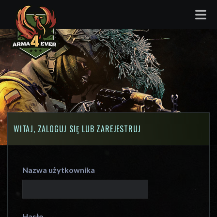
WITAJ, ZALOGUJ SIĘ LUB ZAREJESTRUJ
Nazwa użytkownika
Hasło