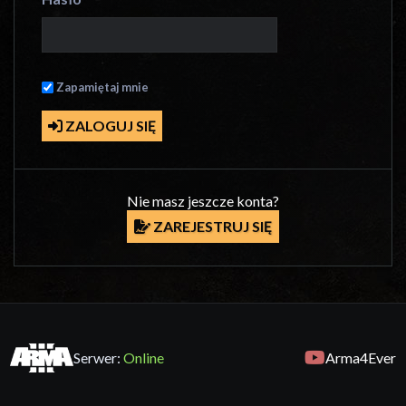
Zapamiętaj mnie
ZALOGUJ SIĘ
Nie masz jeszcze konta?
ZAREJESTRUJ SIĘ
Serwer:
Online
Arma4Ever