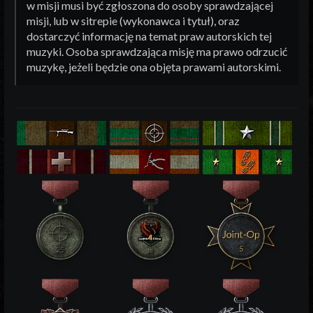
w misji musi być zgłoszona do osoby sprawdzającej
misji, lub w sitrepie (wykonawca i tytuł), oraz
dostarczyć informację na temat praw autorskich tej
muzyki. Osoba sprawdzająca misję ma prawo odrzucić
muzykę, jeżeli będzie ona objęta prawami autorskimi.