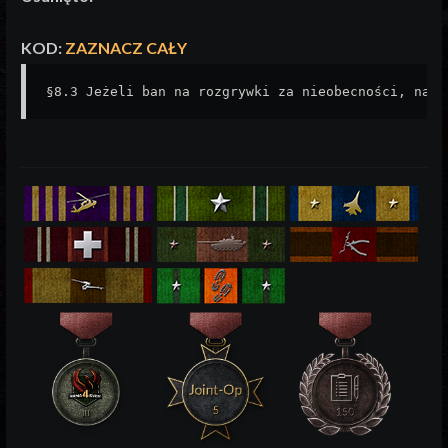
KOD:
ZAZNACZ CAŁY
§8.3 Jeżeli ban na rozgrywki za nieobecności, nało