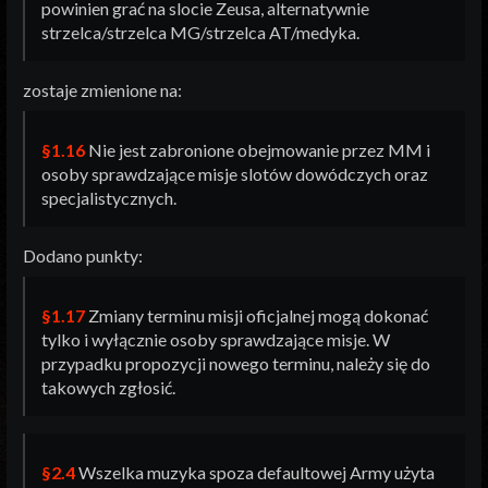
powinien grać na slocie Zeusa, alternatywnie
strzelca/strzelca MG/strzelca AT/medyka.
zostaje zmienione na:
§1.16
Nie jest zabronione obejmowanie przez MM i
osoby sprawdzające misje slotów dowódczych oraz
specjalistycznych.
Dodano punkty:
§1.17
Zmiany terminu misji oficjalnej mogą dokonać
tylko i wyłącznie osoby sprawdzające misje. W
przypadku propozycji nowego terminu, należy się do
takowych zgłosić.
§2.4
Wszelka muzyka spoza defaultowej Army użyta