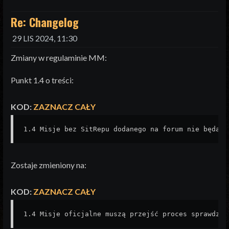
Re: Changelog
29 LIS 2024, 11:30
Zmiany w regulaminie MM:
Punkt 1.4 o treści:
KOD:
ZAZNACZ CAŁY
1.4 Misje bez SitRepu dodanego na forum nie będą s
Zostaje zmieniony na:
KOD:
ZAZNACZ CAŁY
1.4 Misje oficjalne muszą przejść proces sprawdzen