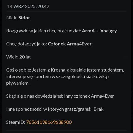
14 WRZ 2025, 20:47
Nick:
Sidor
Rozgrywki w jakich chcę brać udział:
ArmA + inne gry
Chcę dołączyć jako:
Członek Arma4Ever
Wiek: 20 lat
Coś o sobie: Jestem z Krosna, aktualnie jestem studentem,
interesuje się sportem w szczególności siatkówką i
pływaniem.
Skąd się o nas dowiedziałeś: Inny członek Arma4Ever
Inne społeczności w których grasz/grałeś:: Brak
SteamID:
76561198169638900