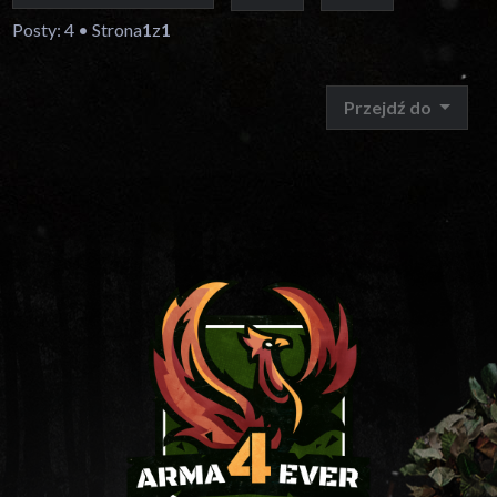
Posty: 4 • Strona
1
z
1
Przejdź do