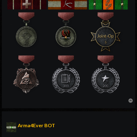
N
Arma4Ever BOT