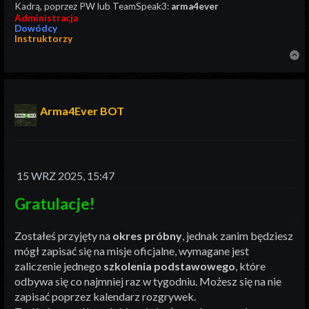
Kadrą, poprzez PW lub TeamSpeak3:
arma4ever
Administracja
Dowódcy
Instruktorzy
N
Arma4Ever BOT
15 WRZ 2025, 15:47
Gratulacje!
Zostałeś przyjęty na
okres próbny
, jednak zanim będziesz
mógł zapisać się na misje oficjalne, wymagane jest
zaliczenie jednego
szkolenia podstawowego
, które
odbywa się co najmniej raz w tygodniu. Możesz się na nie
zapisać poprzez kalendarz rozgrywek.