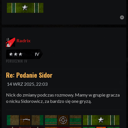
N
Radrix
PORUCZNIK IV
Re: Podanie Sidor
14 WRZ 2025, 22:03
Nick do zmiany podczas rozmowy. Mamy w grupie gracza
o nicku Sidorowicz, za bardzo się one gryzą.