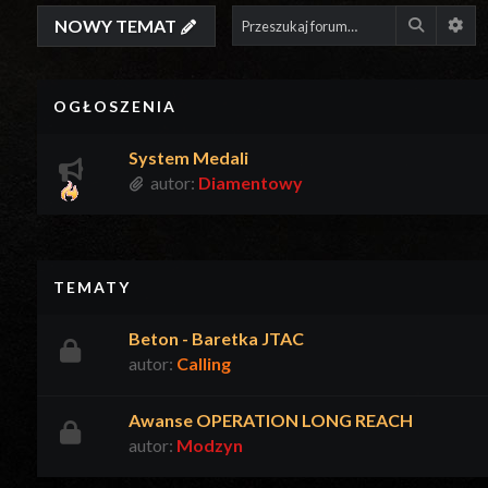
NOWY TEMAT
Szukaj
Wys
OGŁOSZENIA
System Medali
autor:
Diamentowy
TEMATY
Beton - Baretka JTAC
autor:
Calling
Awanse OPERATION LONG REACH
autor:
Modzyn