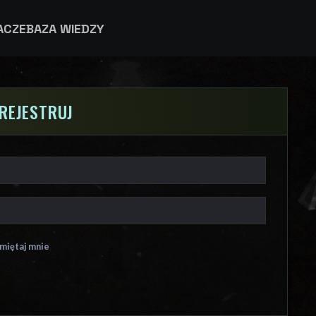
ACZE
BAZA WIEDZY
AREJESTRUJ
miętaj mnie