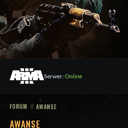
Serwer:
Online
FORUM
AWANSE
AWANSE