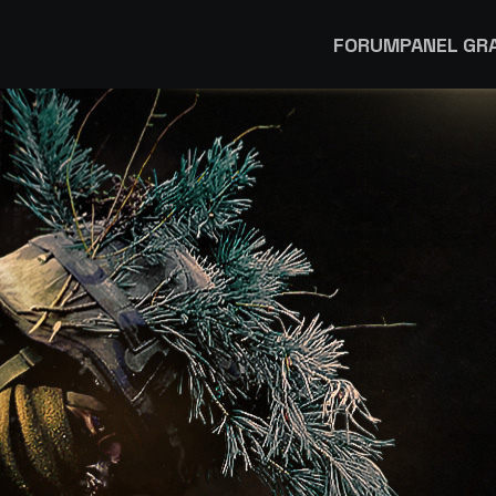
FORUM
PANEL GR