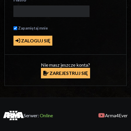
Zapamiętaj mnie
ZALOGUJ SIĘ
Nie masz jeszcze konta?
ZAREJESTRUJ SIĘ
Serwer:
Online
Arma4Ever