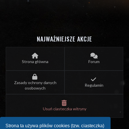
NAJWAŻNIEJSZE AKCJE
Strona główna
Forum
Zasady ochrony danych
Regulamin
osobowych
Usuń ciasteczka witryny
Strona ta używa plików cookies (tzw. ciasteczka)