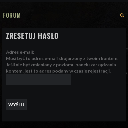
FORUM
S
ZRESETUJ HASŁO
Adres e-mail:
Musi być to adres e-mail skojarzony z twoim kontem.
Jeśli nie był zmieniany z poziomu panelu zarządzania
kontem, jest to adres podany w czasie rejestracji.