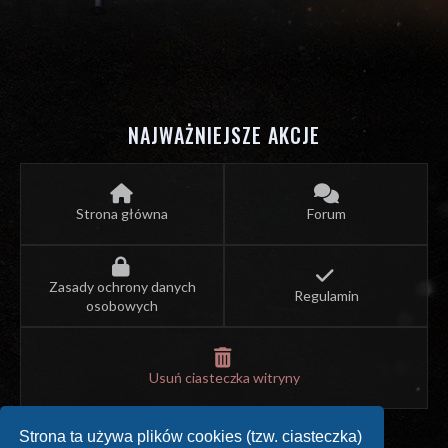
NAJWAŻNIEJSZE AKCJE
Strona główna
Forum
Zasady ochrony danych
Regulamin
osobowych
Usuń ciasteczka witryny
Strona ta używa plików cookies (tzw. ciasteczka)