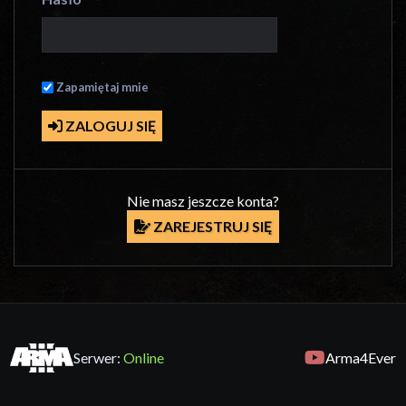
Zapamiętaj mnie
ZALOGUJ SIĘ
Nie masz jeszcze konta?
ZAREJESTRUJ SIĘ
Serwer:
Online
Arma4Ever