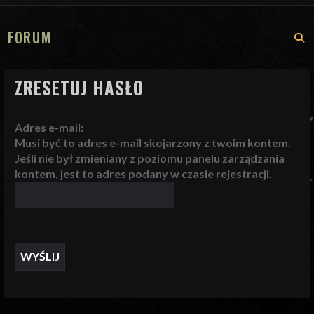
FORUM
S
ZRESETUJ HASŁO
Adres e-mail:
Musi być to adres e-mail skojarzony z twoim kontem.
Jeśli nie był zmieniany z poziomu panelu zarządzania
kontem, jest to adres podany w czasie rejestracji.