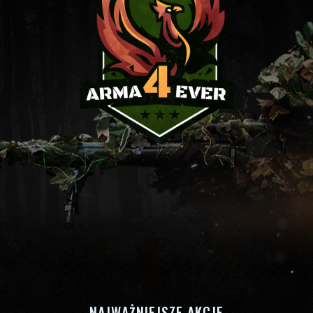
NAJWAŻNIEJSZE AKCJE