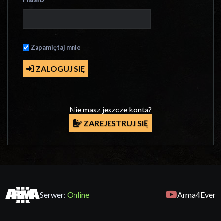
Zapamiętaj mnie
ZALOGUJ SIĘ
Nie masz jeszcze konta?
ZAREJESTRUJ SIĘ
Serwer:
Online
Arma4Ever