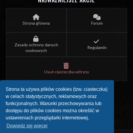
Strona główna
Forum
Zasady ochrony danych
Regulamin
osobowych
Usuń ciasteczka witryny
Strona ta używa plików cookies (tzw. ciasteczka)
w celach statystycznych, reklamowych oraz
SPRAWDŹ NASZE SOCIAL MEDIA
funkcjonalnych. Warunki przechowywania lub
dostępu do plików cookies można określić w
ustawieniach przeglądarki internetowej.
Dowiedz się więcej