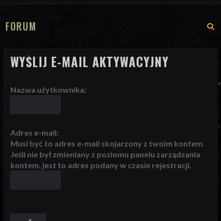
FORUM
S
WYŚLIJ E-MAIL AKTYWACYJNY
Nazwa użytkownika:
Adres e-mail:
Musi być to adres e-mail skojarzony z twoim kontem.
Jeśli nie był zmieniany z poziomu panelu zarządzania
kontem, jest to adres podany w czasie rejestracji.