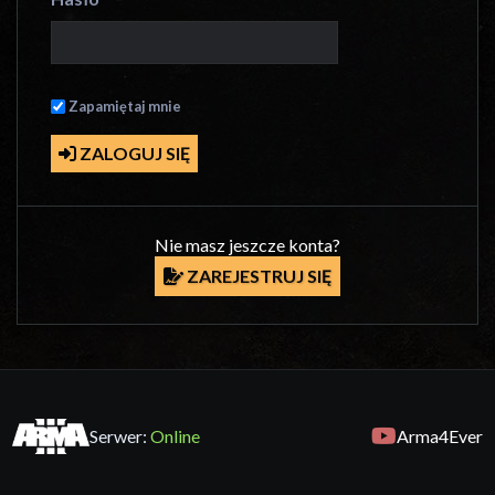
Zapamiętaj mnie
ZALOGUJ SIĘ
Nie masz jeszcze konta?
ZAREJESTRUJ SIĘ
Serwer:
Online
Arma4Ever