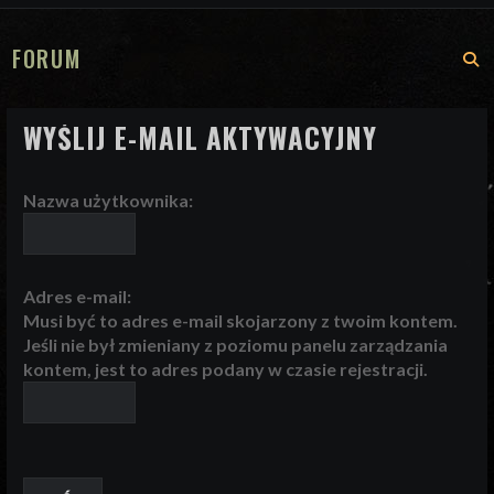
FORUM
S
WYŚLIJ E-MAIL AKTYWACYJNY
Nazwa użytkownika:
Adres e-mail:
Musi być to adres e-mail skojarzony z twoim kontem.
Jeśli nie był zmieniany z poziomu panelu zarządzania
kontem, jest to adres podany w czasie rejestracji.