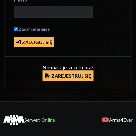
Zapamiętaj mnie
ZALOGUJ SIĘ
Nie masz jeszcze konta?
ZAREJESTRUJ SIĘ
Serwer:
Online
Arma4Ever