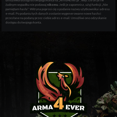
umożliwia dostęp do twojego konta na „Arma4Ever.pl”, więc chroń je i w
żadnym wypadku nie podawaj
nikomu
. Jeśli je zapomnisz, użyj funkcji „Nie
pamiętam hasła”. Witryna poprosi cię o podanie nazwy użytkownika i adresu
e-mail. Po podaniu tych danych zostanie wygenerowane nowe hasło i
przesłane na podany przez ciebie adres e-mail. Umożliwi ono odzyskanie
dostępu do twojego konta.