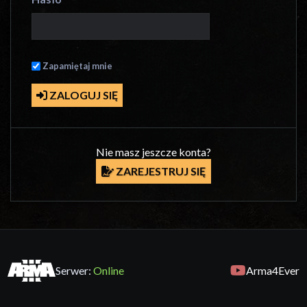
Zapamiętaj mnie
ZALOGUJ SIĘ
Nie masz jeszcze konta?
ZAREJESTRUJ SIĘ
Serwer:
Online
Arma4Ever