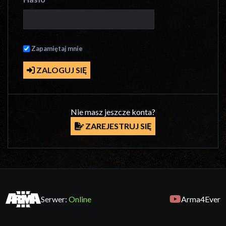
Zapamiętaj mnie
ZALOGUJ SIĘ
Nie masz jeszcze konta?
ZAREJESTRUJ SIĘ
Serwer:
Online
Arma4Ever