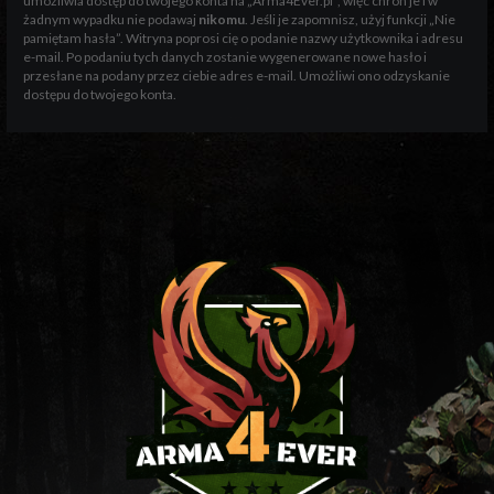
umożliwia dostęp do twojego konta na „Arma4Ever.pl”, więc chroń je i w
żadnym wypadku nie podawaj
nikomu
. Jeśli je zapomnisz, użyj funkcji „Nie
pamiętam hasła”. Witryna poprosi cię o podanie nazwy użytkownika i adresu
e-mail. Po podaniu tych danych zostanie wygenerowane nowe hasło i
przesłane na podany przez ciebie adres e-mail. Umożliwi ono odzyskanie
dostępu do twojego konta.