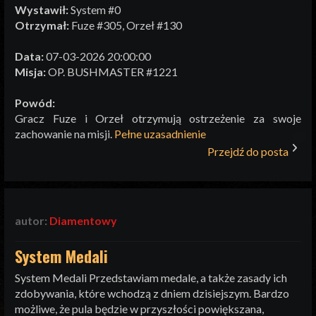
Wystawił:
System #0
Otrzymał:
Fuze #305, Orzeł #130
Data:
07-03-2026 20:00:00
Misja:
OP. BUSHMASTER #1221
Powód:
Gracz Fuze i Orzeł otrzymują ostrzeżenie za swoje
zachowanie na misji.
Pełne uzasadnienie
Przejdź do posta
autor:
Diamentowy
System Medali
System Medali Przedstawiam medale, a także zasady ich
zdobywania, które wchodzą z dniem dzisiejszym. Bardzo
możliwe, że pula będzie w przyszłości powiększana,