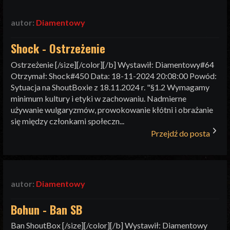
autor:
Diamentowy
Shock - Ostrzeżenie
Ostrzeżenie [/size][/color][/b] Wystawił: Diamentowy#64
Otrzymał: Shock#450 Data: 18-11-2024 20:08:00 Powód:
Sytuacja na ShoutBoxie z 18.11.2024 r. "§1.2 Wymagamy
minimum kultury i etyki w zachowaniu. Nadmierne
używanie wulgaryzmów, prowokowanie kłótni i obrażanie
się między członkami społeczn...
Przejdź do posta
autor:
Diamentowy
Bohun - Ban SB
Ban ShoutBox [/size][/color][/b] Wystawił: Diamentowy