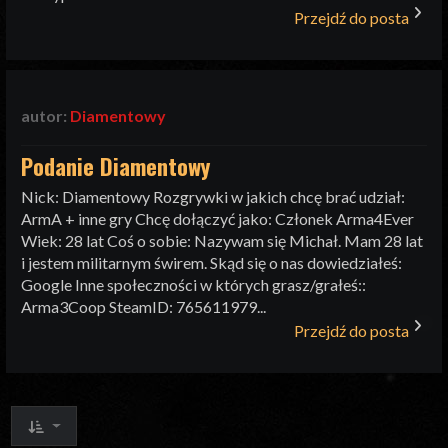
Przejdź do posta
autor:
Diamentowy
Podanie Diamentowy
Nick: Diamentowy Rozgrywki w jakich chcę brać udział:
ArmA + inne gry Chcę dołączyć jako: Członek Arma4Ever
Wiek: 28 lat Coś o sobie: Nazywam się Michał. Mam 28 lat
i jestem militarnym świrem. Skąd się o nas dowiedziałeś:
Google Inne społeczności w których grasz/grałeś::
Arma3Coop SteamID: 765611979...
Przejdź do posta