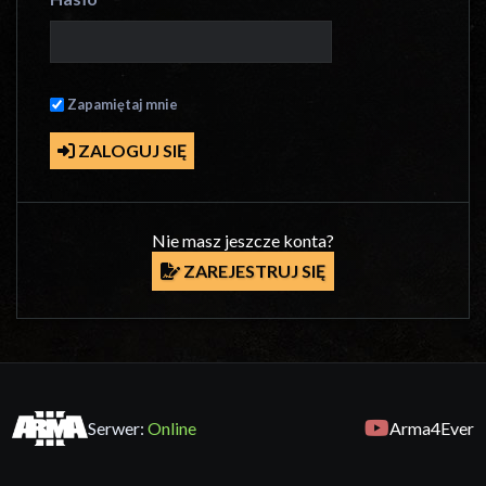
Zapamiętaj mnie
ZALOGUJ SIĘ
Nie masz jeszcze konta?
ZAREJESTRUJ SIĘ
Serwer:
Online
Arma4Ever