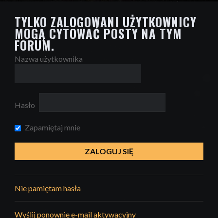
TYLKO ZALOGOWANI UŻYTKOWNICY
MOGĄ CYTOWAĆ POSTY NA TYM
FORUM.
Nazwa użytkownika
Hasło
Zapamiętaj mnie
Nie pamiętam hasła
Wyślij ponownie e-mail aktywacyjny