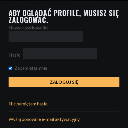
ABY OGLĄDAĆ PROFILE, MUSISZ SIĘ
ZALOGOWAĆ.
Nazwa użytkownika
Hasło
Zapamiętaj mnie
Nie pamiętam hasła
Wyślij ponownie e-mail aktywacyjny